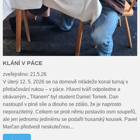
KLÁNÍ V PÁCE
zveřejněno: 21.5.26
V úterý 12. 5. 2026 se na domově mládeže konal turnaj v
přetlačování rukou – v páce. Hlavní tváří odpoledne a
obávaným „ Titanem“ byl student Daniel Tomek. Dan
nastoupil v plné síle a dlouho se zdálo, že je naprosto
neporazitelný. Celkem se proti němu postavilo osm soupeřů,
ale jen jednomu jedinému se podařil husarský kousek. Pavel
Marčan předvedl neskutečnou...