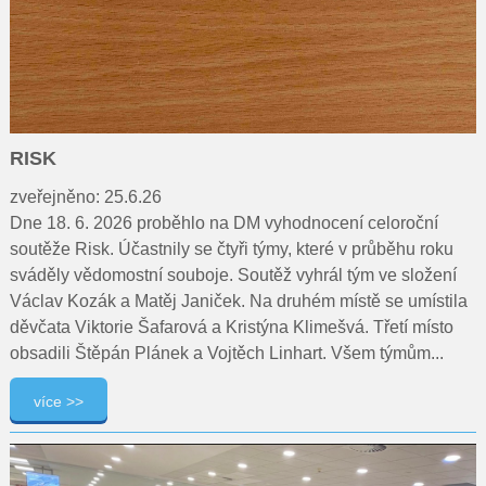
RISK
zveřejněno: 25.6.26
Dne 18. 6. 2026 proběhlo na DM vyhodnocení celoroční
soutěže Risk. Účastnily se čtyři týmy, které v průběhu roku
sváděly vědomostní souboje. Soutěž vyhrál tým ve složení
Václav Kozák a Matěj Janiček. Na druhém místě se umístila
děvčata Viktorie Šafarová a Kristýna Klimešvá. Třetí místo
obsadili Štěpán Plánek a Vojtěch Linhart. Všem týmům...
více >>