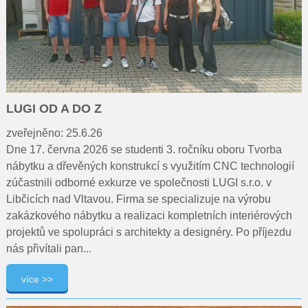
LUGI OD A DO Z
zveřejněno: 25.6.26
Dne 17. června 2026 se studenti 3. ročníku oboru Tvorba
nábytku a dřevěných konstrukcí s využitím CNC technologií
zúčastnili odborné exkurze ve společnosti LUGI s.r.o. v
Libčicích nad Vltavou. Firma se specializuje na výrobu
zakázkového nábytku a realizaci kompletních interiérových
projektů ve spolupráci s architekty a designéry. Po příjezdu
nás přivítali pan...
více >>