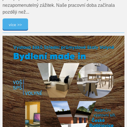
nezapomenutelný zážitek. Naše pracovní doba začínala
později než...
více >>