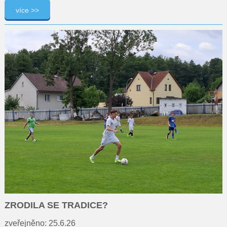
více >>
ZRODILA SE TRADICE?
zveřejněno: 25.6.26