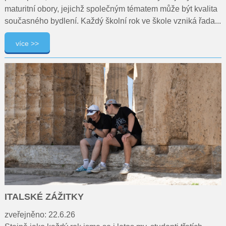
maturitní obory, jejichž společným tématem může být kvalita
současného bydlení. Každý školní rok ve škole vzniká řada...
více >>
ITALSKÉ ZÁŽITKY
zveřejněno: 22.6.26