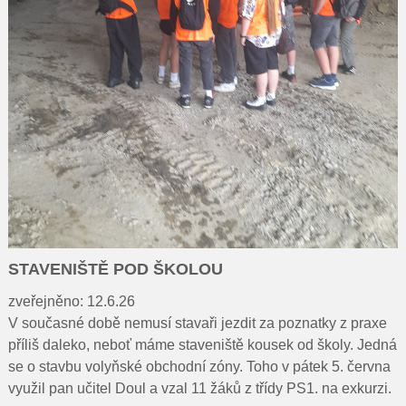
STAVENIŠTĚ POD ŠKOLOU
zveřejněno: 12.6.26
V současné době nemusí stavaři jezdit za poznatky z praxe
příliš daleko, neboť máme staveniště kousek od školy. Jedná
se o stavbu volyňské obchodní zóny. Toho v pátek 5. června
využil pan učitel Doul a vzal 11 žáků z třídy PS1. na exkurzi.