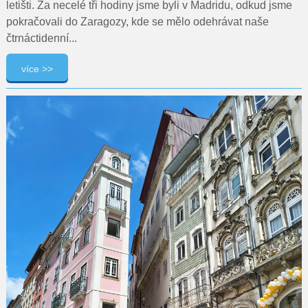
letišti. Za necelé tři hodiny jsme byli v Madridu, odkud jsme
pokračovali do Zaragozy, kde se mělo odehrávat naše
čtrnáctidenní...
více >>