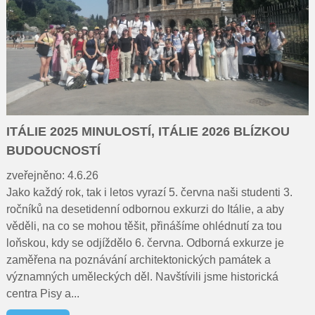
ITÁLIE 2025 MINULOSTÍ, ITÁLIE 2026 BLÍZKOU
BUDOUCNOSTÍ
zveřejněno: 4.6.26
Jako každý rok, tak i letos vyrazí 5. června naši studenti 3.
ročníků na desetidenní odbornou exkurzi do Itálie, a aby
věděli, na co se mohou těšit, přinášíme ohlédnutí za tou
loňskou, kdy se odjíždělo 6. června. Odborná exkurze je
zaměřena na poznávání architektonických památek a
významných uměleckých děl. Navštívili jsme historická
centra Pisy a...