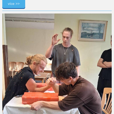
více >>