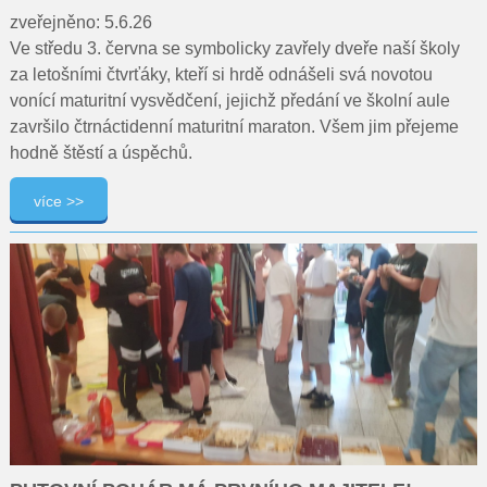
zveřejněno: 5.6.26
Ve středu 3. června se symbolicky zavřely dveře naší školy
za letošními čtvrťáky, kteří si hrdě odnášeli svá novotou
vonící maturitní vysvědčení, jejichž předání ve školní aule
završilo čtrnáctidenní maturitní maraton. Všem jim přejeme
hodně štěstí a úspěchů.
více >>