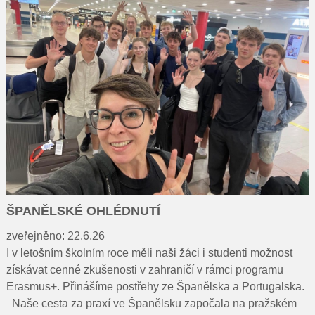
ŠPANĚLSKÉ OHLÉDNUTÍ
zveřejněno: 22.6.26
I v letošním školním roce měli naši žáci i studenti možnost
získávat cenné zkušenosti v zahraničí v rámci programu
Erasmus+. Přinášíme postřehy ze Španělska a Portugalska.
Naše cesta za praxí ve Španělsku započala na pražském