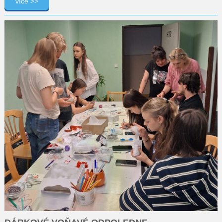
více >>