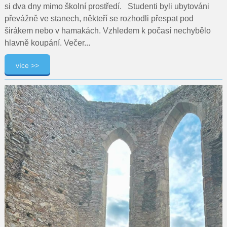
si dva dny mimo školní prostředí. Studenti byli ubytováni
převážně ve stanech, někteří se rozhodli přespat pod
širákem nebo v hamakách. Vzhledem k počasí nechybělo
hlavně koupání. Večer...
více >>