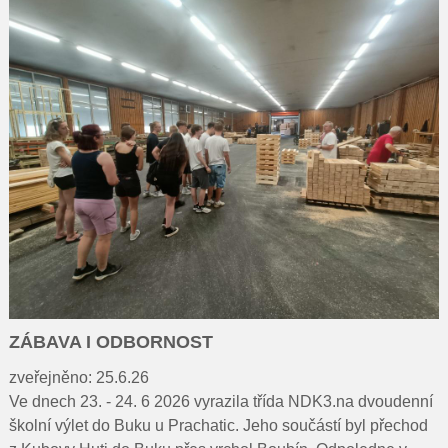
Pro rodiče
Dokumenty
Kontakty
Pro uchazeče
ZÁBAVA I ODBORNOST
zveřejněno: 25.6.26
Ve dnech 23. - 24. 6 2026 vyrazila třída NDK3.na dvoudenní
školní výlet do Buku u Prachatic. Jeho součástí byl přechod