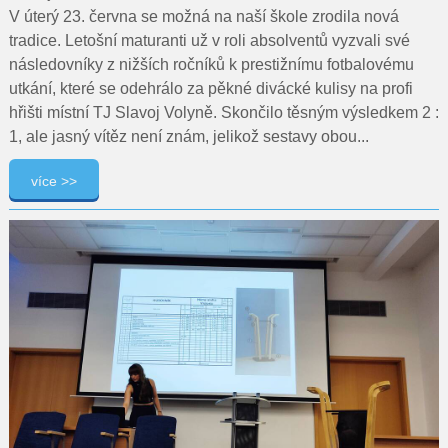
V úterý 23. června se možná na naší škole zrodila nová
tradice. Letošní maturanti už v roli absolventů vyzvali své
následovníky z nižších ročníků k prestižnímu fotbalovému
utkání, které se odehrálo za pěkné divácké kulisy na profi
hřišti místní TJ Slavoj Volyně. Skončilo těsným výsledkem 2 :
1, ale jasný vítěz není znám, jelikož sestavy obou...
více >>