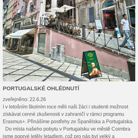
PORTUGALSKÉ OHLÉDNUTÍ
zveřejněno: 22.6.26
I v letošním školním roce měli naši žáci i studenti možnost
získávat cenné zkušenosti v zahraničí v rámci programu
Erasmus+. Přinášíme postřehy ze Španělska a Portugalska.
Do místa našeho pobytu v Portugalsku ve městě Coimbra
jsme poprvé letěly letadlem, což pro nás byl velký a