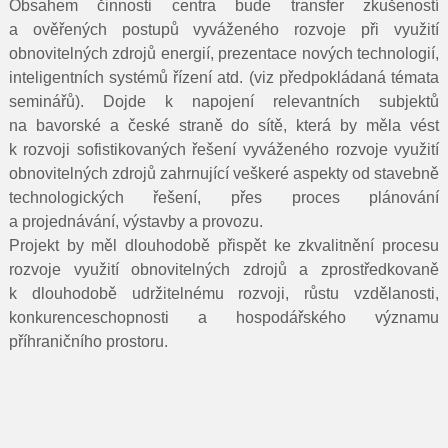
Obsahem činnosti centra bude
transfer zkušeností
a ověřených postupů vyváženého rozvoje při využití
obnovitelných zdrojů energií, prezentace nových technologií,
inteligentních systémů řízení atd. (viz předpokládaná témata
seminářů). Dojde k napojení relevantních subjektů
na bavorské a české straně do sítě, která by měla vést
k rozvoji sofistikovaných řešení vyváženého rozvoje využití
obnovitelných zdrojů zahrnující veškeré aspekty od stavebně
technologických řešení, přes proces plánování
a projednávání, výstavby a provozu.
Projekt by měl dlouhodobě přispět ke zkvalitnění procesu
rozvoje využití obnovitelných zdrojů a zprostředkovaně
k dlouhodobě udržitelnému rozvoji, růstu vzdělanosti,
konkurenceschopnosti a hospodářského významu
příhraničního prostoru.