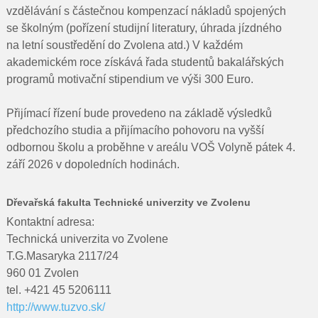
vzdělávání s částečnou kompenzací nákladů spojených
se školným (pořízení studijní literatury, úhrada jízdného
na letní soustředění do Zvolena atd.) V každém
akademickém roce získává řada studentů bakalářských
programů motivační stipendium ve výši 300 Euro.
Přijímací řízení bude provedeno na základě výsledků
předchozího studia a přijímacího pohovoru na vyšší
odbornou školu a proběhne v areálu VOŠ Volyně pátek 4.
září 2026 v dopoledních hodinách.
Dřevařská fakulta Technické univerzity ve Zvolenu
Kontaktní adresa:
Technická univerzita vo Zvolene
T.G.Masaryka 2117/24
960 01 Zvolen
tel. +421 45 5206111
http://www.tuzvo.sk/