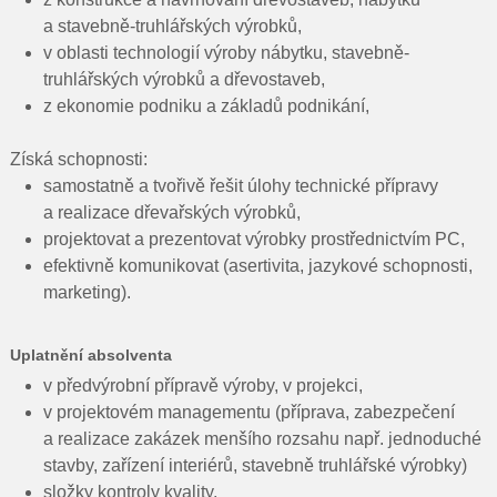
a stavebně-truhlářských výrobků,
v oblasti technologií výroby nábytku, stavebně-
truhlářských výrobků a dřevostaveb,
z ekonomie podniku a základů podnikání,
Získá schopnosti:
samostatně a tvořivě řešit úlohy technické přípravy
a realizace dřevařských výrobků,
projektovat a prezentovat výrobky prostřednictvím PC,
efektivně komunikovat (asertivita, jazykové schopnosti,
marketing).
Uplatnění absolventa
v předvýrobní přípravě výroby, v projekci,
v projektovém managementu (příprava, zabezpečení
a realizace zakázek menšího rozsahu např. jednoduché
stavby, zařízení interiérů, stavebně truhlářské výrobky)
složky kontroly kvality,