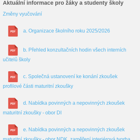
Pro rodiče
Aktuální informace pro žáky a studenty školy
Změny vyučování
Dokumenty
a. Organizace školního roku 2025/2026
Kontakty
Pro uchazeče
b. Přehled konzultačních hodin všech interních
učitelů školy
c. Společná ustanovení ke konání zkoušek
profilové části maturitní zkoušky
d. Nabídka povinných a nepovinných zkoušek
maturitní zkoušky - obor DI
e. Nabídka povinných a nepovinných zkoušek
maturitní zkoušky - obor NDK, zaměření interiérová tvorba