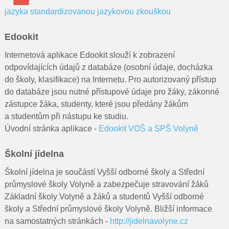
jazyka standardizovanou jazykovou zkouškou
Edookit
Internetová aplikace Edookit slouží k zobrazení
odpovídajících údajů z databáze (osobní údaje, docházka
do školy, klasifikace) na Internetu. Pro autorizovaný přístup
do databáze jsou nutné přístupové údaje pro žáky, zákonné
zástupce žáka, studenty, které jsou předány žákům
a studentům při nástupu ke studiu.
Úvodní stránka aplikace -
Edookit VOŠ a SPŠ Volyně
Školní jídelna
Školní jídelna je součástí Vyšší odborné školy a Střední
průmyslové školy Volyně a zabezpečuje stravování žáků
Základní školy Volyně a žáků a studentů Vyšší odborné
školy a Střední průmyslové školy Volyně. Bližší informace
na samostatných stránkách -
http://jidelnavolyne.cz