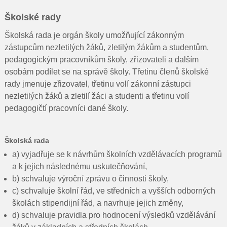
Školské rady
Školská rada je orgán školy umožňující zákonným
zástupcům nezletilých žáků, zletilým žákům a studentům,
pedagogickým pracovníkům školy, zřizovateli a dalším
osobám podílet se na správě školy. Třetinu členů školské
rady jmenuje zřizovatel, třetinu volí zákonní zástupci
nezletilých žáků a zletilí žáci a studenti a třetinu volí
pedagogičtí pracovníci dané školy.
Školská rada
a) vyjadřuje se k návrhům školních vzdělávacích programů
a k jejich následnému uskutečňování,
b) schvaluje výroční zprávu o činnosti školy,
c) schvaluje školní řád, ve středních a vyšších odborných
školách stipendijní řád, a navrhuje jejich změny,
d) schvaluje pravidla pro hodnocení výsledků vzdělávání