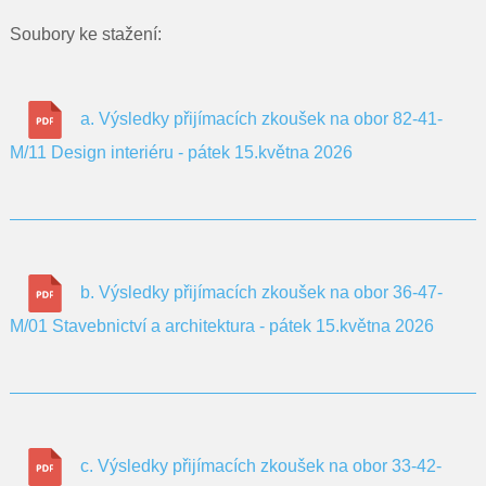
Pro rodiče
Soubory ke stažení:
Dokumenty
Kontakty
a. Výsledky přijímacích zkoušek na obor 82-41-
M/11 Design interiéru - pátek 15.května 2026
Pro uchazeče
b. Výsledky přijímacích zkoušek na obor 36-47-
M/01 Stavebnictví a architektura - pátek 15.května 2026
c. Výsledky přijímacích zkoušek na obor 33-42-