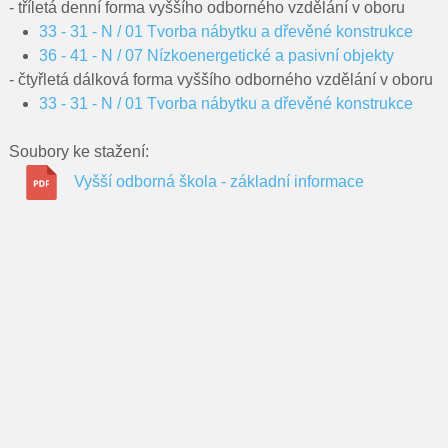
Pro rodiče
- tříletá denní forma vyššího odborného vzdělání v oboru
33 - 31 - N / 01 Tvorba nábytku a dřevěné konstrukce
Dokumenty
36 - 41 - N / 07 Nízkoenergetické a pasivní objekty
- čtyřletá dálková forma vyššího odborného vzdělání v oboru
Kontakty
33 - 31 - N / 01 Tvorba nábytku a dřevěné konstrukce
Pro uchazeče
Soubory ke stažení:
Vyšší odborná škola - základní informace