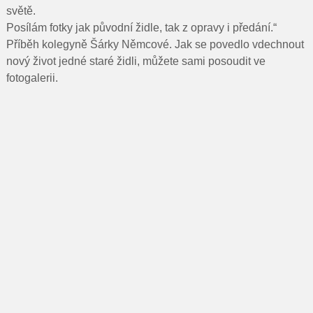
světě.
Posílám fotky jak původní židle, tak z opravy i předání.“
Příběh kolegyně Šárky Němcové. Jak se povedlo vdechnout
nový život jedné staré židli, můžete sami posoudit ve
fotogalerii.